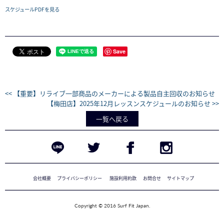
スケジュールPDFを見る
Save
<< 【重要】リライブ一部商品のメーカーによる製品自主回収のお知らせ
【梅田店】2025年12月レッスンスケジュールのお知らせ >>
一覧へ戻る
会社概要
プライバシーポリシー
施設利用約款
お問合せ
サイトマップ
Copyright © 2016 Surf Fit Japan.