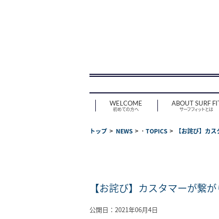
WELCOME
ABOUT SURF FI
初めての方へ
サーフフィットとは
トップ
NEWS
･
TOPICS
【お詫び】カス
【お詫び】カスタマーが繋が
公開日：2021年06月4日