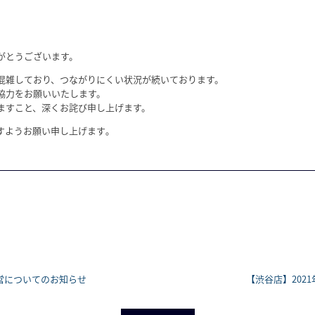
がとうございます。
混雑しており、つながりにくい状況が続いております。
協力をお願いいたします。
ますこと、深くお詫び申し上げます。
すようお願い申し上げます｡
運営についてのお知らせ
【渋谷店】202