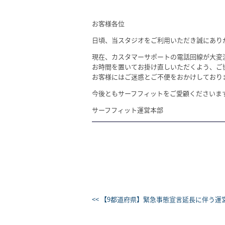
お客様各位
日頃、当スタジオをご利用いただき誠にあり
現在、カスタマーサポートの電話回線が大変
お時間を置いてお掛け直しいただくよう、ご
お客様にはご迷惑とご不便をおかけしており
今後ともサーフフィットをご愛顧くださいま
サーフフィット運営本部
<< 【9都道府県】緊急事態宣言延長に伴う