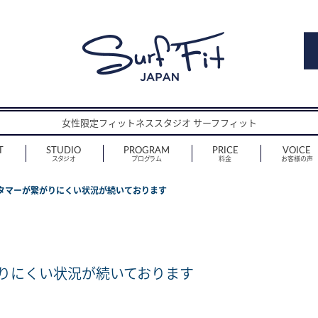
女性限定フィットネススタジオ サーフフィット
T
STUDIO
PROGRAM
PRICE
VOICE
スタジオ
プログラム
料金
お客様の声
タマーが繋がりにくい状況が続いております
りにくい状況が続いております