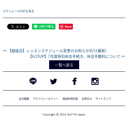
スケジュールPDFを見る
Save
<< 【銀座店】レッスンスケジュール変更のお知らせ(6/11最新)
【6/15UP】7月度特別休会手続き、休会手数料について >>
一覧へ戻る
会社概要
プライバシーポリシー
施設利用約款
お問合せ
サイトマップ
Copyright © 2016 Surf Fit Japan.