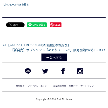
スケジュールPDFを見る
Save
<< 【&fit PROTEIN for Night納期遅延のお詫び】
【新発売】サプリメント「めぐりスラっと」販売開始のお知らせ >>
一覧へ戻る
会社概要
プライバシーポリシー
施設利用約款
お問合せ
サイトマップ
Copyright © 2016 Surf Fit Japan.