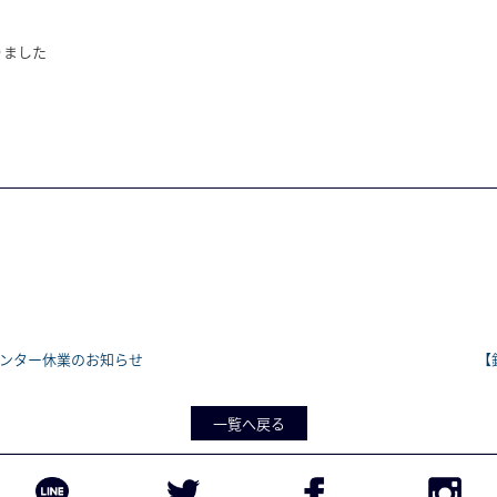
りました
センター休業のお知らせ
【
一覧へ戻る