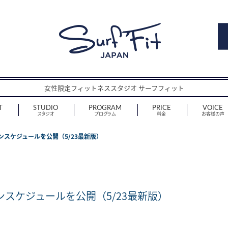
女性限定フィットネススタジオ サーフフィット
T
STUDIO
PROGRAM
PRICE
VOICE
スタジオ
プログラム
料金
お客様の声
ンスケジュールを公開（5/23最新版）
ンスケジュールを公開（5/23最新版）