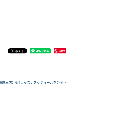
Save
銀座本店】6月レッスンスケジュールを公開 >>