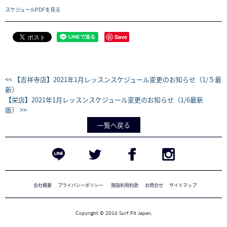
スケジュールPDFを見る
Save
<< 【吉祥寺店】2021年1月レッスンスケジュール変更のお知らせ（1/５最
新）
【栄店】2021年1月レッスンスケジュール変更のお知らせ（1/6最新
版） >>
一覧へ戻る
会社概要
プライバシーポリシー
施設利用約款
お問合せ
サイトマップ
Copyright © 2016 Surf Fit Japan.