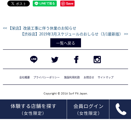
Save
<< 【栄店】改装工事に伴う休業のお知らせ
【渋谷店】2019年3月スケジュールのおしらせ（3/1最新版） >>
一覧へ戻る
会社概要
プライバシーポリシー
施設利用約款
お問合せ
サイトマップ
Copyright © 2016 Surf Fit Japan.