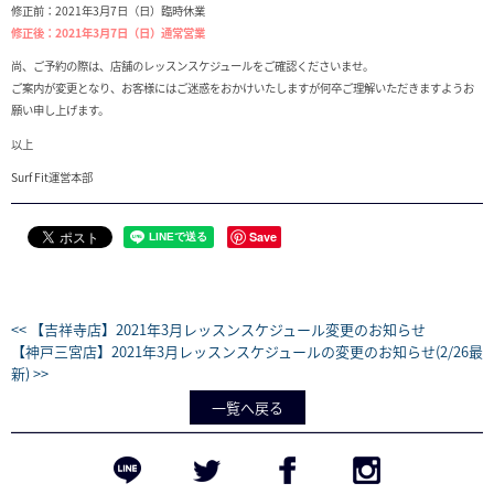
修正前：2021年3月7日（日）臨時休業
修正後：2021年3月7日（日）通常営業
尚、ご予約の際は、店舗のレッスンスケジュールをご確認くださいませ。
ご案内が変更となり、お客様にはご迷惑をおかけいたしますが何卒ご理解いただきますようお
願い申し上げます。
以上
Surf Fit運営本部
Save
<< 【吉祥寺店】2021年3月レッスンスケジュール変更のお知らせ
【神戸三宮店】2021年3月レッスンスケジュールの変更のお知らせ(2/26最
新) >>
一覧へ戻る