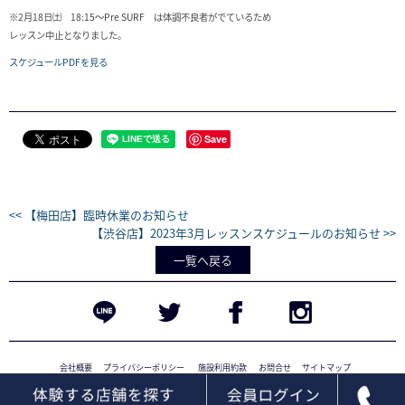
※2月18日㈯ 18:15～Pre SURF は体調不良者がでているため
レッスン中止となりました。
スケジュールPDFを見る
Save
<< 【梅田店】臨時休業のお知らせ
【渋谷店】2023年3月レッスンスケジュールのお知らせ >>
一覧へ戻る
会社概要
プライバシーポリシー
施設利用約款
お問合せ
サイトマップ