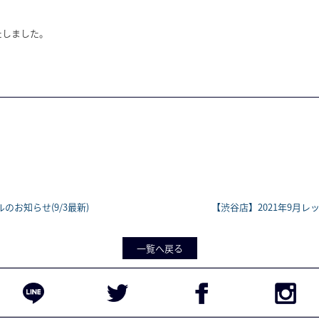
たしました。
のお知らせ(9/3最新)
【渋谷店】2021年9月レッ
一覧へ戻る