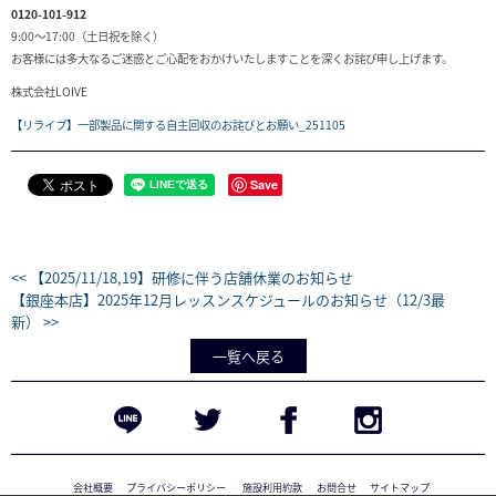
0120-101-912
9:00～17:00（土日祝を除く）
お客様には多大なるご迷惑とご心配をおかけいたしますことを深くお詫び申し上げます。
株式会社LOIVE
【リライブ】一部製品に関する自主回収のお詫びとお願い_251105
Save
<< 【2025/11/18,19】研修に伴う店舗休業のお知らせ
【銀座本店】2025年12月レッスンスケジュールのお知らせ（12/3最
新） >>
一覧へ戻る
会社概要
プライバシーポリシー
施設利用約款
お問合せ
サイトマップ