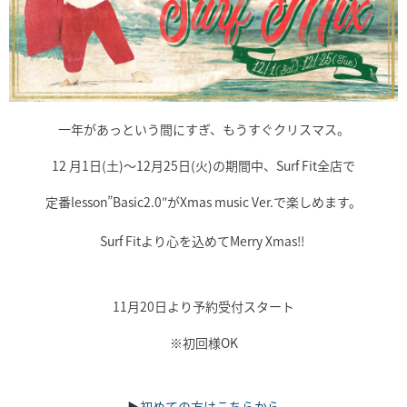
一年があっという間にすぎ、もうすぐクリスマス。
12 月1日(土)〜12月25日(火)の期間中、Surf Fit全店で
定番lesson”Basic2.0″がXmas music Ver.で楽しめます。
Surf Fitより心を込めてMerry Xmas!!
11月20日より予約受付スタート
※初回様OK
▶︎
初めての方はこちらから