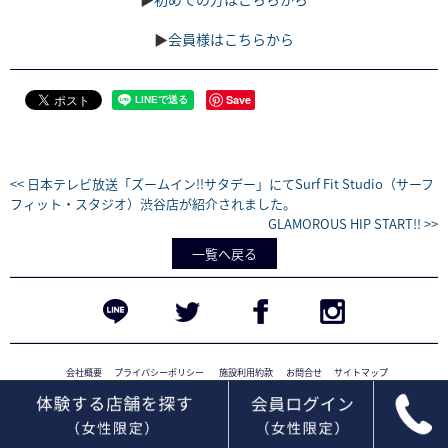
▶︎
会員様はこちらから
Save
<< 日本テレビ放送「ズームイン!!サタデー」にてSurf Fit Studio（サーフ
フィット・スタジオ）渋谷店が紹介されました。
GLAMOROUS HIP START!! >>
一覧へ戻る
会社概要
プライバシーポリシー
施設利用約款
お問合せ
サイトマップ
Copyright © 2016 Surf Fit Japan.