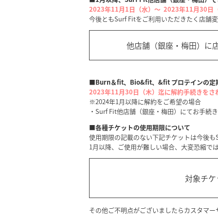
2023年11月1日（水）～ 2023年11月30
今後ともSurf Fitをご利用いただきた
他店舗
（銀座・梅田）に
■Burn＆fit、Bio&fit、&fit プロテイ
2023年11月30日（木）迄に解約手続きをさ
※2024年1月以降に解約をご希望の場合
・Surf Fit他店舗（銀座・梅田）にてお手続
■各種チケットの使用期限について
使用期限の記載のない下記チケットは今後もSu
1月以降、ご使用が難しい場合、大変恐縮では
対象チケ
その他ご不明点がございましたらカスタマー