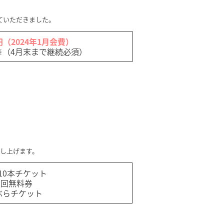
せていただきました。
（2024年1月会費）
※（4月末まで継続必須）
申し上げます。
10本チケット
1回無料券
ぶらチケット