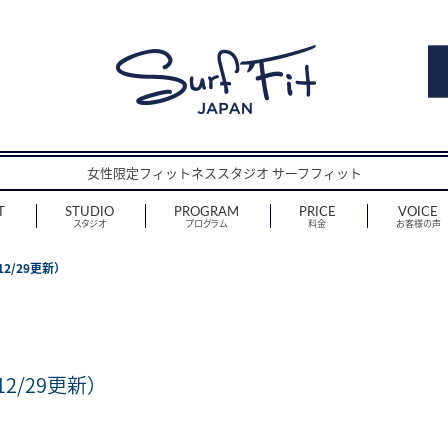
女性限定フィットネススタジオ サーフフィット
T
STUDIO
PROGRAM
PRICE
VOICE
スタジオ
プログラム
料金
お客様の声
2/29更新）
2/29更新）